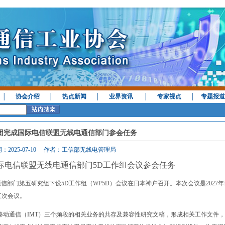
│
协会介绍
│
热点新闻
│
业界资讯
│
专家视点
│
专题报道
团完成国际电信联盟无线电通信部门参会任务
：2025-07-10 作者：工信部无线电管理局
际电信联盟无线电通信部门5D工作组会议参会任务
电通信部门第五研究组下设5D工作组（WP5D）会议在日本神户召开。本次会议是2027
五次会议。
国际移动通信（IMT）三个频段的相关业务的共存及兼容性研究文稿，形成相关工作文件