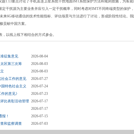
议题1.13重点讨论了手机直连卫星系统干扰地面IMT系统保护方法和规则措施，为客观
当限定干扰源为主要业务并应引入一定干扰概率，同时考虑对IMT不同终端类型的保护
未来6G移动通信的技术性能指标、评估场景与方法进行了讨论，形成阶段性结论。我
极贡献中国方案。
代表，以线上线下相结合的方式参会。
标准征集意见
2026-08-04
亚太区第三次筹
2026-08-03
成立
2026-08-03
代社会工作的意见
2026-07-27
中国特色社会主义
2026-07-24
工作的意见》
2026-07-23
织评比表彰活动管理
2026-07-17
2026-07-17
通报！
2026-07-15
审查和监察调查
2026-07-03