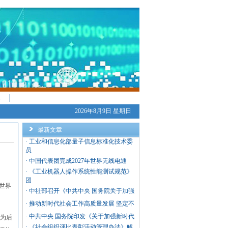
│
2026年8月9日 星期日
最新文章
·
工业和信息化部量子信息标准化技术委
员
·
中国代表团完成2027年世界无线电通
·
《工业机器人操作系统性能测试规范》
团
年世界
·
中社部召开《中共中央 国务院关于加强
·
推动新时代社会工作高质量发展 坚定不
·
中共中央 国务院印发《关于加强新时代
，为后
·
《社会组织评比表彰活动管理办法》解