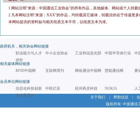
1 网站注明“来源：中国通信工业协会”的所有作品，其他媒体、网站或个人转载
2 凡本网站注明“来源：XXX”的作品，均转载其它媒体，转载目的在于传递
本网站提供的资料如与相关纸质文本不符，以纸质文本为准。
政府机关，相关协会网站链接
职业能力与人才
中小企业协会
工业和信息化部
中国半导体行业
中
评价
相关媒体网站链接
RFID中国网
互联网周刊
网络通信中国网
慧聪通信网
赛
会员单位网站链接
信息化科技创新
中联亿安
杭州再灵科技
NOKIA
人
专业委员会
关于我们
|
帮助信息
|
版权所有: 中国通信