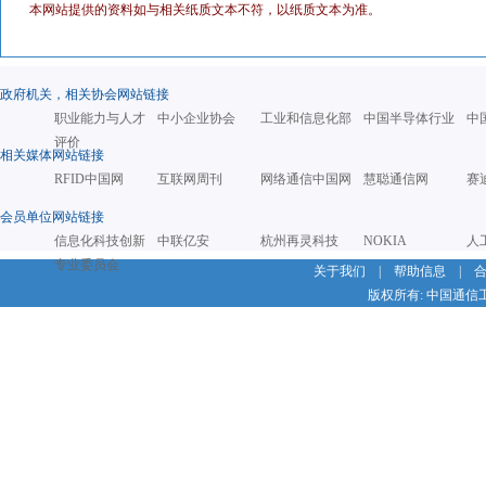
本网站提供的资料如与相关纸质文本不符，以纸质文本为准。
政府机关，相关协会网站链接
职业能力与人才
中小企业协会
工业和信息化部
中国半导体行业
中
评价
相关媒体网站链接
RFID中国网
互联网周刊
网络通信中国网
慧聪通信网
赛
会员单位网站链接
信息化科技创新
中联亿安
杭州再灵科技
NOKIA
人
专业委员会
关于我们
|
帮助信息
|
版权所有: 中国通信