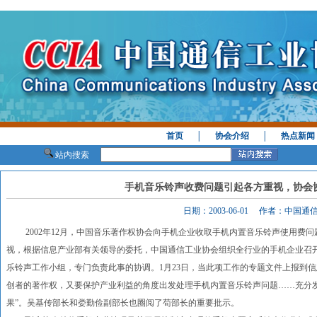
首页
│
协会介绍
│
热点新闻
站内搜索
手机音乐铃声收费问题引起各方重视，协会
日期：2003-06-01 作者：中国
2002年12月，中国音乐著作权协会向手机企业收取手机内置音乐铃声使用费问
视，根据信息产业部有关领导的委托，中国通信工业协会组织全行业的手机企业召
乐铃声工作小组，专门负责此事的协调。1月23日，当此项工作的专题文件上报到
创者的著作权，又要保护产业利益的角度出发处理手机内置音乐铃声问题……充分
果”。吴基传部长和娄勤俭副部长也圈阅了苟部长的重要批示。