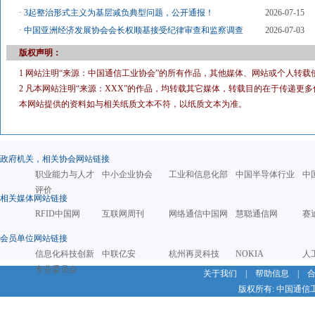
·
3起整治形式主义为基层减负典型问题，公开通报！
2026-07-15
·
中国亚洲经济发展协会会长权顺基接受纪律审查和监察调查
2026-07-03
版权声明：
1 网站注明“来源：中国通信工业协会”的所有作品，其他媒体、网站或个人转载
2 凡本网站注明“来源：XXX”的作品，均转载其它媒体，转载目的在于传递
本网站提供的资料如与相关纸质文本不符，以纸质文本为准。
政府机关，相关协会网站链接
职业能力与人才
中小企业协会
工业和信息化部
中国半导体行业
中
评价
相关媒体网站链接
RFID中国网
互联网周刊
网络通信中国网
慧聪通信网
赛
会员单位网站链接
信息化科技创新
中联亿安
杭州再灵科技
NOKIA
人
专业委员会
关于我们
|
帮助信息
|
版权所有: 中国通信