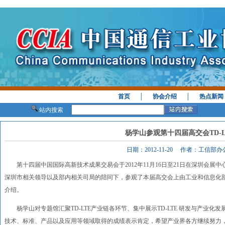
首页
│
协会介绍
│
热点新闻
站内搜索
杨学山参观第十四届高交会TD-L
日期：2012-11-20 作者：工信部
第十四届中国国际高新技术成果交易会于2012年11月16日至21日在深圳会展中
深圳市相关领导以及部内相关司局的陪同下，参观了本届高交会上由工业和信息化部主
介绍。
杨学山对专题馆汇聚TD-LTE产业链各环节、集中展示TD-LTE 研发与产业化发
技术、标准、产品以及应用等领域取得的成绩表示肯定，希望产业界各方继续努力，进