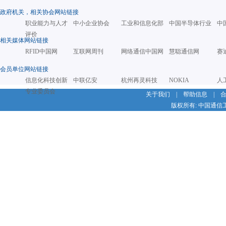
政府机关，相关协会网站链接
职业能力与人才
中小企业协会
工业和信息化部
中国半导体行业
中
评价
相关媒体网站链接
RFID中国网
互联网周刊
网络通信中国网
慧聪通信网
赛
会员单位网站链接
信息化科技创新
中联亿安
杭州再灵科技
NOKIA
人
专业委员会
关于我们
|
帮助信息
|
版权所有: 中国通信