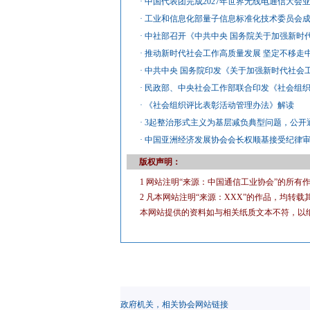
·
中国代表团完成2027年世界无线电通信大会
·
工业和信息化部量子信息标准化技术委员会
·
中社部召开《中共中央 国务院关于加强新时
·
推动新时代社会工作高质量发展 坚定不移走
·
中共中央 国务院印发《关于加强新时代社会
·
民政部、中央社会工作部联合印发《社会组
·
《社会组织评比表彰活动管理办法》解读
·
3起整治形式主义为基层减负典型问题，公开
·
中国亚洲经济发展协会会长权顺基接受纪律
版权声明：
1 网站注明“来源：中国通信工业协会”的所
2 凡本网站注明“来源：XXX”的作品，均
本网站提供的资料如与相关纸质文本不符，以
政府机关，相关协会网站链接