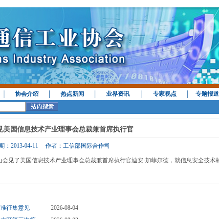
│
协会介绍
│
热点新闻
│
业界资讯
│
专家视点
│
专题报道
见美国信息技术产业理事会总裁兼首席执行官
期：2013-04-11 作者：工信部国际合作司
学山会见了美国信息技术产业理事会总裁兼首席执行官迪安·加菲尔德，就信息安全技术
标准征集意见
2026-08-04