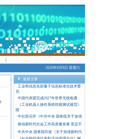
│
2026年8月8日 星期六
最新文章
·
工业和信息化部量子信息标准化技术委
员
·
中国代表团完成2027年世界无线电通
标
·
《工业机器人操作系统性能测试规范》
团
·
中社部召开《中共中央 国务院关于加强
·
推动新时代社会工作高质量发展 坚定不
·
中共中央 国务院印发《关于加强新时代
·
《社会组织评比表彰活动管理办法》解