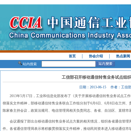
首页
│
协会介绍
│
热点新闻
站内搜索
工信部召开移动通信转售业务试点组
日期：2013-06-15 作者：工
2013年5月17日，工业和信息化部发布了《关于开展移动通信转售业务试点工
彻落实文件精神，部移动通信转售业务联合工作组分别于6月6日、6月8日在兰州
陈家春主持会议，政策法规司、电信管理局相关负责同志、各省、自治区、直辖市
会议通报了部出台移动通信转售业务试点方案的相关情况，组织各省通信管理局
件。各省通信管理局表示将积极贯彻落实文件精神，推动民间资本进入移动通信市