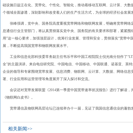
础设施日益泛在化、宽带化、个性化、智能化，推动着移动互联网、云计算、大数
个领域全面渗透，深刻影响和改变着人们的生产生活方式，为全球的经济社会发展
张峰强调，党中央、国务院高度重视宽带网络和物联网发展，明确将宽带网络定
息通信行业主管部门，将认真贯彻落实党中央、国务院的有关要求和部署，紧紧围
用”这一核心要求，加强顶层设计，统筹行业发展、管理和安全，贯彻落实“宽带中
展，不断提高我国宽带和物联网发展水平。
工业和信息化部科技委常务副主任韦乐平和中国工程院院士倪光南分别作了“LTE与
全”的主题演讲。来自电信研究院、中国电信、中国移动、中国联通、诺基亚、英特尔、华
企业的领导和专家围绕宽带发展、信息消费、物联网、云计算、大数据、网络信息
署、行业应用和运营管理等角度展开了深入探讨和交流。
会议还对宽带发展联盟《2014第一季度中国宽带速率状况报告》进行了解读，
《物联网白皮书》。
宽带通信及物联网高层论坛已连续举办十一届，见证了我国信息通信业的蓬勃发
相关新闻>>