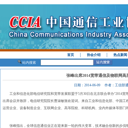
首页
│
协会介绍
│
热点新闻
站内搜索
张峰出席2014宽带通信及物联网
日期：2014-06-09 作者：工信
工业和信息化部电信研究院和宽带发展联盟于5月30日在北京联合举办“2014宽
出席会议并致辞，电信研究院院长曹淑敏致欢迎词。来自工业和信息化部、中国工
运营企业、设备制造企业、互联网企业、高等院校、科研机构、业内外媒体等部门和
张峰指出，全球信息通信业正在迎来新一轮的伟大变革，技术融合创新的步伐明