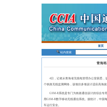
首页
站内搜索
青海将
4日，记者从青海省无线电管理办公室获悉，该省
个铁路无线监测网络，该项目多项设计适应高海拔
GSM-R系统是专门为铁路通信设计的综合专
用GSM-R数字移动无线通信系统。据统计，中国
车运行安全。