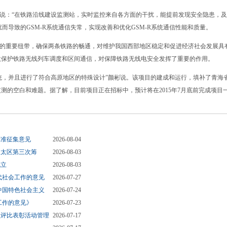
：“在铁路沿线建设监测站，实时监控来自各方面的干扰，能提前发现安全隐患，及
而导致的GSM-R系统通信失常，实现改善和优化GSM-R系统通信性能和质量。
重要纽带，确保两条铁路的畅通，对维护我国西部地区稳定和促进经济社会发展具
有效保护铁路无线列车调度和区间通信，对保障铁路无线电安全发挥了重要的作用。
，并且进行了符合高原地区的特殊设计”颜彬说。该项目的建成和运行，填补了青海
监测的空白和难题。据了解，目前项目正在招标中，预计将在2015年7月底前完成项目
标准征集意见
2026-08-04
亚太区第三次筹
2026-08-03
成立
2026-08-03
代社会工作的意见
2026-07-27
中国特色社会主义
2026-07-24
工作的意见》
2026-07-23
织评比表彰活动管理
2026-07-17