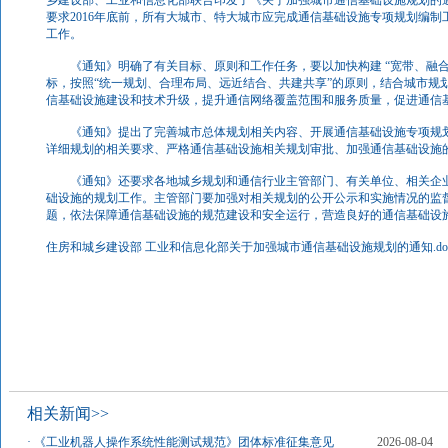
乡建设部、工业和信息化部联合印发了《关于加强城市通信基础设施规划的通知》
要求2016年底前，所有大城市、特大城市应完成通信基础设施专项规划编制
工作。
《通知》明确了有关目标、原则和工作任务，要以加快构建 “宽带、融合
标，按照“统一规划、合理布局、远近结合、共建共享”的原则，结合城市规
信基础设施建设和技术升级，提升通信网络覆盖范围和服务质量，促进通信
《通知》提出了完善城市总体规划相关内容、开展通信基础设施专项规划
详细规划的相关要求、严格通信基础设施相关规划审批、加强通信基础设施
《通知》还要求各地城乡规划和通信行业主管部门、有关单位、相关企业
础设施的规划工作。主管部门要加强对相关规划的公开公示和实施情况的监
题，依法保障通信基础设施的规范建设和安全运行，营造良好的通信基础设
住房和城乡建设部 工业和信息化部关于加强城市通信基础设施规划的通知.do
相关新闻>>
·
《工业机器人操作系统性能测试规范》团体标准征集意见
2026-08-04