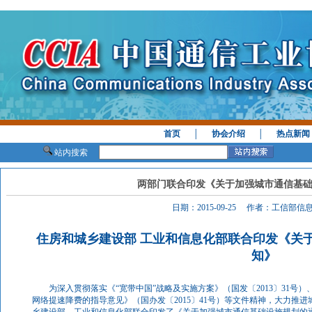
首页
│
协会介绍
│
热点新闻
站内搜索
两部门联合印发《关于加强城市通信基
日期：2015-09-25 作者：工信部
住房和城乡建设部 工业和信息化部联合印发《关
知》
为深入贯彻落实《“宽带中国”战略及实施方案》（国发〔2013〕31号
网络提速降费的指导意见》（国办发〔2015〕41号）等文件精神，大力推