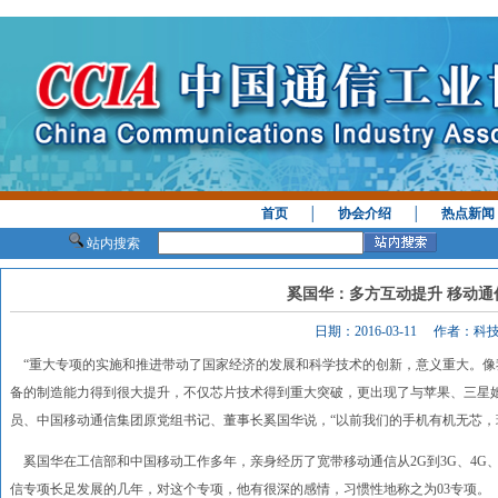
首页
│
协会介绍
│
热点新闻
站内搜索
奚国华：多方互动提升 移动通
日期：2016-03-11 作者：科
“重大专项的实施和推进带动了国家经济的发展和科学技术的创新，意义重大。像
备的制造能力得到很大提升，不仅芯片技术得到重大突破，更出现了与苹果、三星
员、中国移动通信集团原党组书记、董事长奚国华说，“以前我们的手机有机无芯，
奚国华在工信部和中国移动工作多年，亲身经历了宽带移动通信从2G到3G、4G
信专项长足发展的几年，对这个专项，他有很深的感情，习惯性地称之为03专项。