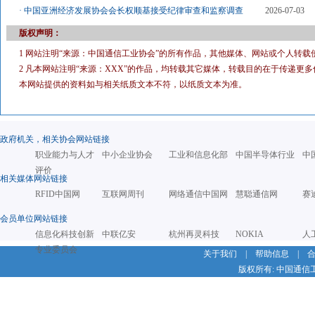
·
中国亚洲经济发展协会会长权顺基接受纪律审查和监察调查
2026-07-03
版权声明：
1 网站注明“来源：中国通信工业协会”的所有作品，其他媒体、网站或个人转载
2 凡本网站注明“来源：XXX”的作品，均转载其它媒体，转载目的在于传递
本网站提供的资料如与相关纸质文本不符，以纸质文本为准。
政府机关，相关协会网站链接
职业能力与人才
中小企业协会
工业和信息化部
中国半导体行业
中
评价
相关媒体网站链接
RFID中国网
互联网周刊
网络通信中国网
慧聪通信网
赛
会员单位网站链接
信息化科技创新
中联亿安
杭州再灵科技
NOKIA
人
专业委员会
关于我们
|
帮助信息
|
版权所有: 中国通信