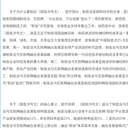
关于为什么要制定《国发28号文》， 苗圩指出，制造业是国民经济的主体，是实
国务院围绕制造业、互联网、“大众创业、万众创新”提出了一系列新理念、新思想
设智能制造工程、“双创”示范基地、专项资金支持等重点工作。按照党中央、国务
《国发28号文》，就是立足于制造强国战略目标，响应推进供给侧结构性改革这一
新、协调、绿色、开放、共享这五大发展理念的要求，统筹推进“中国制造2025+
部署。第一，制造业与互联网融合发展是全球产业演进的时代趋势。制造业与互联
施制造业与互联网融合发展战略，利用互联网等新一代信息技术推动制造业变革已
制造企业转型发展的重大举措。第二，制造业与互联网融合发展是推进供给侧结构
剩产能、优化产业结构；制造业与互联网融合发展加速新经济成长与经济结构优化
三，制造业与互联网融合发展是实践“双创”的主阵地。制造业与互联网融合发展是
为“双创”提供广阔新空间；制造业与互联网融合发展是制造强国和网络强国的关键
关于《国发28号文》的核心要义，苗圩强调，《国发28号文》提出了制造业与互
业与互联网融合发展取得明显进展。制造业重点行业骨干企业互联网“双创”平台普及率
产品研发周期缩短12%，库存周转率提高25%，能源利用率提高5%。二是到202
制造业与互联网融合发展迈上新台阶，融合“双创”体系基本完备，融合发展新模式