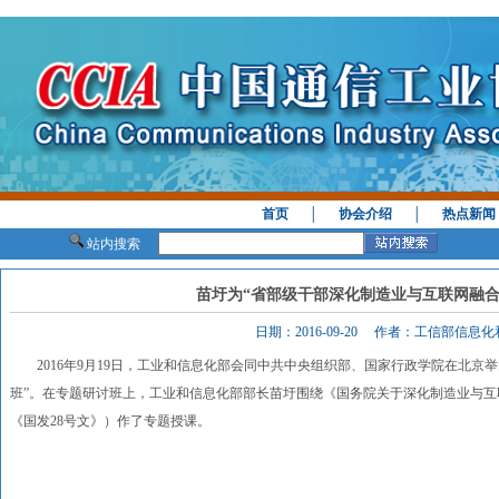
首页
│
协会介绍
│
热点新闻
站内搜索
苗圩为“省部级干部深化制造业与互联网融合
日期：2016-09-20 作者：工信部信
2016年9月19日，工业和信息化部会同中共中央组织部、国家行政学院在北京
班”。在专题研讨班上，工业和信息化部部长苗圩围绕《国务院关于深化制造业与互联
《国发28号文》）作了专题授课。