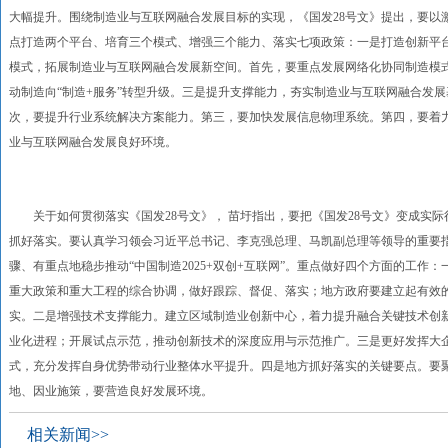
大幅提升。围绕制造业与互联网融合发展目标的实现，《国发28号文》提出，要以
点打造两个平台、培育三个模式、增强三个能力、落实七项政策：一是打造创新平
模式，拓展制造业与互联网融合发展新空间。首先，要重点发展网络化协同制造模
动制造向“制造+服务”转型升级。三是提升支撑能力，夯实制造业与互联网融合发
次，要提升行业系统解决方案能力。第三，要加快发展信息物理系统。第四，要着
业与互联网融合发展良好环境。
关于如何贯彻落实《国发28号文》， 苗圩指出，要把《国发28号文》变成实际
抓好落实。要认真学习领会习近平总书记、李克强总理、马凯副总理等领导的重要
骤、有重点地稳步推动“中国制造2025+双创+互联网”。重点做好四个方面的工
重大政策和重大工程的综合协调，做好跟踪、督促、落实；地方政府要建立起有效
实。二是增强技术支撑能力。建立区域制造业创新中心，着力提升融合关键技术创
业化进程；开展试点示范，推动创新技术的深度应用与示范推广。三是更好发挥大
式，充分发挥自身优势带动行业整体水平提升。四是地方抓好落实的关键要点。要
地、因业施策，要营造良好发展环境。
相关新闻>>