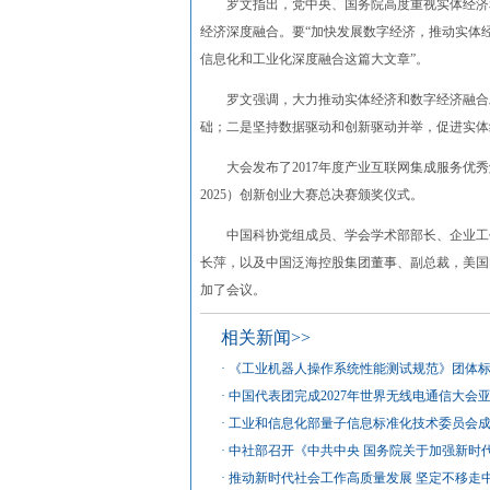
罗文指出，党中央、国务院高度重视实体经济和
经济深度融合。要“加快发展数字经济，推动实体
信息化和工业化深度融合这篇大文章”。
罗文强调，大力推动实体经济和数字经济融合发
础；二是坚持数据驱动和创新驱动并举，促进实体
大会发布了2017年度产业互联网集成服务优秀
2025）创新创业大赛总决赛颁奖仪式。
中国科协党组成员、学会学术部部长、企业工作
长萍，以及中国泛海控股集团董事、副总裁，美国
加了会议。
相关新闻>>
·
《工业机器人操作系统性能测试规范》团体
·
中国代表团完成2027年世界无线电通信大会
·
工业和信息化部量子信息标准化技术委员会
·
中社部召开《中共中央 国务院关于加强新时
·
推动新时代社会工作高质量发展 坚定不移走