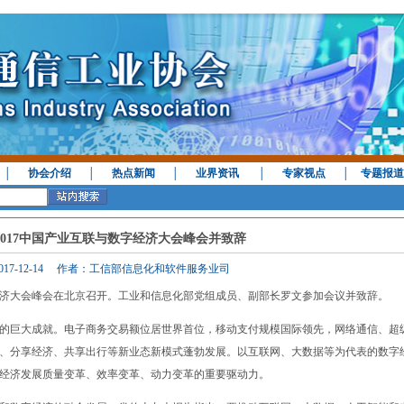
│
协会介绍
│
热点新闻
│
业界资讯
│
专家视点
│
专题报道
2017中国产业互联与数字经济大会峰会并致辞
017-12-14 作者：工信部信息化和软件服务业司
数字经济大会峰会在北京召开。工业和信息化部党组成员、副部长罗文参加会议并致辞。
巨大成就。电子商务交易额位居世界首位，移动支付规模国际领先，网络通信、超
、分享经济、共享出行等新业态新模式蓬勃发展。以互联网、大数据等为代表的数字
经济发展质量变革、效率变革、动力变革的重要驱动力。