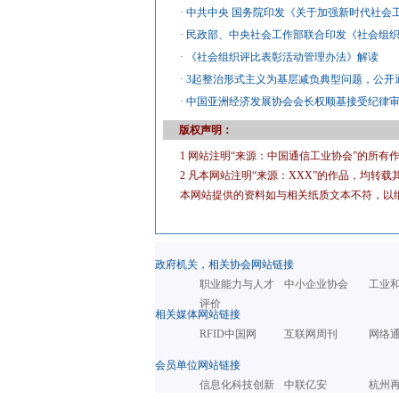
·
中共中央 国务院印发《关于加强新时代社会
·
民政部、中央社会工作部联合印发《社会组
·
《社会组织评比表彰活动管理办法》解读
·
3起整治形式主义为基层减负典型问题，公开
·
中国亚洲经济发展协会会长权顺基接受纪律
版权声明：
1 网站注明“来源：中国通信工业协会”的所
2 凡本网站注明“来源：XXX”的作品，均
本网站提供的资料如与相关纸质文本不符，以
政府机关，相关协会网站链接
职业能力与人才
中小企业协会
工业
评价
相关媒体网站链接
RFID中国网
互联网周刊
网络
会员单位网站链接
信息化科技创新
中联亿安
杭州