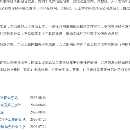
数字经济的融合发展。党的十九大报告指出，要推动互联网、大数据、人工智能和
经济和数字经济融合发展，推动互联网、大数据、人工智能同实体经济深度融合，继
展，重点做好三个方面工作：一是提升网络和信息技术支撑能力，夯实数字经济发
经济转型升级；三是聚焦工业互联网建设，推动实体经济和数字经济融合发展。
解决方案、产业互联网相关研究成果，会议期间还举办了第二届全国智能制造（中国
办公室主任宋军，国家工业信息安全发展研究中心主任尹丽波，北京市海淀区副区
国际数据集团（IDG）全球总裁、执委会主席，董事，计世传媒副董事长刘冰等领导
标准征集意见
2026-08-04
亚太区第三次筹
2026-08-03
成立
2026-08-03
代社会工作的意见
2026-07-27
中国特色社会主义
2026-07-24