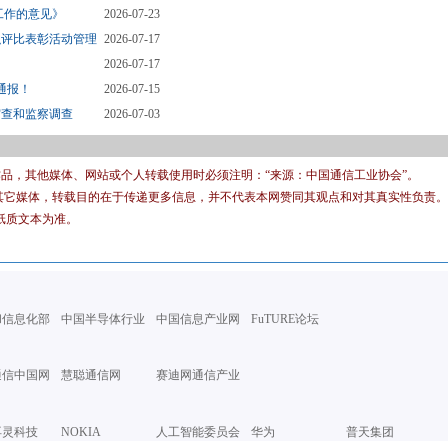
工作的意见》
2026-07-23
织评比表彰活动管理
2026-07-17
2026-07-17
通报！
2026-07-15
审查和监察调查
2026-07-03
有作品，其他媒体、网站或个人转载使用时必须注明：“来源：中国通信工业协会”。
转载其它媒体，转载目的在于传递更多信息，并不代表本网赞同其观点和对其真实性负责。
纸质文本为准。
和信息化部
中国半导体行业
中国信息产业网
FuTURE论坛
通信中国网
慧聪通信网
赛迪网通信产业
再灵科技
NOKIA
人工智能委员会
华为
普天集团