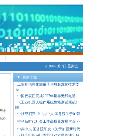
│
2026年8月7日 星期五
最新文章
·
工业和信息化部量子信息标准化技术委
员
·
中国代表团完成2027年世界无线电通
·
《工业机器人操作系统性能测试规范》
团
级计
·
中社部召开《中共中央 国务院关于加强
经济
·
推动新时代社会工作高质量发展 坚定不
·
中共中央 国务院印发《关于加强新时代
·
《社会组织评比表彰活动管理办法》解