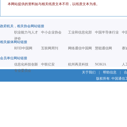
本网站提供的资料如与相关纸质文本不符，以纸质文本为准。
政府机关，相关协会网站链接
职业能力与人才
中小企业协会
工业和信息化部
中国半导体行业
中
评价
相关媒体网站链接
RFID中国网
互联网周刊
网络通信中国网
慧聪通信网
赛
会员单位网站链接
信息化科技创新
中联亿安
杭州再灵科技
NOKIA
人
专业委员会
关于我们
|
帮助信息
|
版权所有: 中国通信