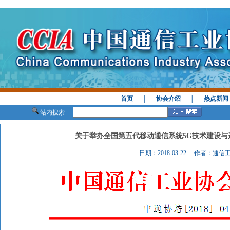
首页
│
协会介绍
│
热点新闻
站内搜索
关于举办全国第五代移动通信系统5G技术建设与
日期：2018-03-22 作者：通