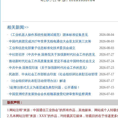
相关新闻>>
·
《工业机器人操作系统性能测试规范》团体标准征集意见
2026-08-04
·
中国代表团完成2027年世界无线电通信大会亚太区第三次筹
2026-08-03
·
工业和信息化部量子信息标准化技术委员会成立
2026-08-03
·
中社部召开《中共中央 国务院关于加强新时代社会工作的意见
2026-07-27
·
推动新时代社会工作高质量发展 坚定不移走中国特色社会主义
2026-07-24
·
中共中央 国务院印发《关于加强新时代社会工作的意见》
2026-07-23
·
民政部、中央社会工作部联合印发《社会组织评比表彰活动管理
2026-07-17
·
《社会组织评比表彰活动管理办法》解读
2026-07-17
·
3起整治形式主义为基层减负典型问题，公开通报！
2026-07-15
·
中国亚洲经济发展协会会长权顺基接受纪律审查和监察调查
2026-07-03
版权声明：
1 网站注明“来源：中国通信工业协会”的所有作品，其他媒体、网站或个人转载
2 凡本网站注明“来源：XXX”的作品，均转载其它媒体，转载目的在于传递