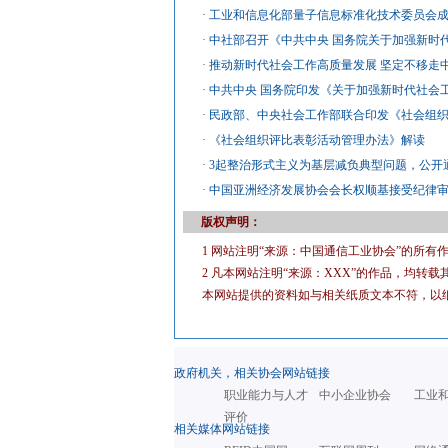
·
工业和信息化部量子信息标准化技术委员会
·
中社部召开《中共中央 国务院关于加强新时
·
推动新时代社会工作高质量发展 坚定不移走
·
中共中央 国务院印发《关于加强新时代社会
·
民政部、中央社会工作部联合印发《社会组
·
《社会组织评比表彰活动管理办法》解读
·
3起整治形式主义为基层减负典型问题，公开
·
中国亚洲经济发展协会会长权顺基接受纪律
版权声明：
1 网站注明“来源：中国通信工业协会”的所
2 凡本网站注明“来源：XXX”的作品，均
本网站提供的资料如与相关纸质文本不符，以
政府机关，相关协会网站链接
职业能力与人才
中小企业协会
工业
评价
相关媒体网站链接