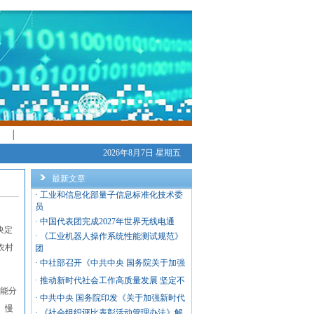
│
2026年8月7日 星期五
最新文章
·
工业和信息化部量子信息标准化技术委
员
·
中国代表团完成2027年世界无线电通
决定
·
《工业机器人操作系统性能测试规范》
农村
团
·
中社部召开《中共中央 国务院关于加强
·
推动新时代社会工作高质量发展 坚定不
能分
·
中共中央 国务院印发《关于加强新时代
、慢
·
《社会组织评比表彰活动管理办法》解