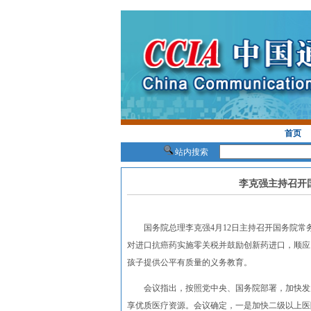
首页
站内搜索
李克强主持召开
国务院总理李克强4月12日主持召开国务院常务
对进口抗癌药实施零关税并鼓励创新药进口，顺应
孩子提供公平有质量的义务教育。
会议指出，按照党中央、国务院部署，加快发展
享优质医疗资源。会议确定，一是加快二级以上医