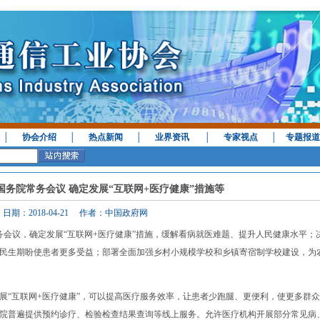
│
协会介绍
│
热点新闻
│
业界资讯
│
专家视点
│
专题报道
国务院常务会议 确定发展“互联网+医疗健康”措施等
日期：2018-04-21 作者：中国政府网
会议，确定发展“互联网+医疗健康”措施，缓解看病就医难题、提升人民健康水平；
民生期盼使患者更多受益；部署全面加强乡村小规模学校和乡镇寄宿制学校建设，为
“互联网+医疗健康”，可以提高医疗服务效率，让患者少跑腿、更便利，使更多群众
院普遍提供预约诊疗、检验检查结果查询等线上服务。允许医疗机构开展部分常见病