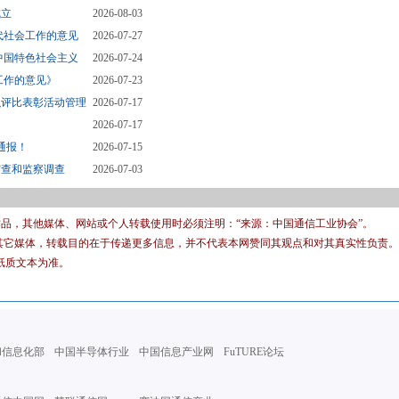
成立
2026-08-03
代社会工作的意见
2026-07-27
中国特色社会主义
2026-07-24
工作的意见》
2026-07-23
织评比表彰活动管理
2026-07-17
2026-07-17
通报！
2026-07-15
审查和监察调查
2026-07-03
有作品，其他媒体、网站或个人转载使用时必须注明：“来源：中国通信工业协会”。
转载其它媒体，转载目的在于传递更多信息，并不代表本网赞同其观点和对其真实性负责。
纸质文本为准。
和信息化部
中国半导体行业
中国信息产业网
FuTURE论坛