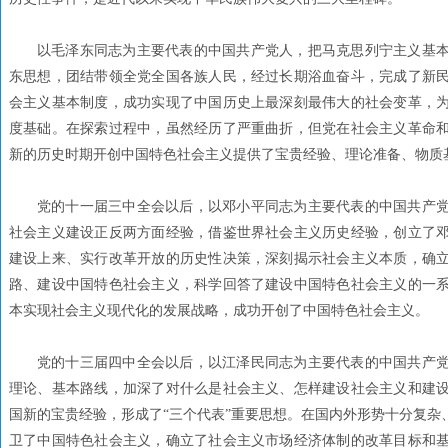
以毛泽东同志为主要代表的中国共产党人，把马克思列宁主义基
东思想，团结带领全党全国各族人民，经过长期浴血奋斗，完成了新
会主义基本制度，成功实现了中国历史上最深刻最伟大的社会变革，
度基础。在探索过程中，虽然经历了严重曲折，但党在社会主义革命
新的历史时期开创中国特色社会主义提供了宝贵经验、理论准备、物质
党的十一届三中全会以后，以邓小平同志为主要代表的中国共产
社会主义建设正反两方面经验，借鉴世界社会主义历史经验，创立了
建设上来、实行改革开放的历史性决策，深刻揭示社会主义本质，确
路、建设中国特色社会主义，科学回答了建设中国特色社会主义的一系
本实现社会主义现代化的发展战略，成功开创了中国特色社会主义。
党的十三届四中全会以后，以江泽民同志为主要代表的中国共产
理论、基本路线，加深了对什么是社会主义、怎样建设社会主义和建
国新的宝贵经验，形成了“三个代表”重要思想。在国内外形势十分复杂
卫了中国特色社会主义，确立了社会主义市场经济体制的改革目标和