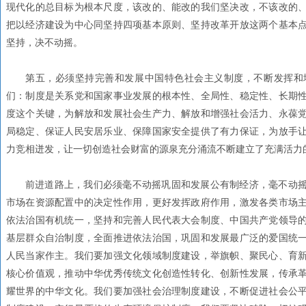
现代化的总目标为根本尺度，该改的、能改的我们坚决改，不该改的
把以经济建设为中心同坚持四项基本原则、坚持改革开放这两个基本
坚持，决不动摇。
第五，必须坚持完善和发展中国特色社会主义制度，不断发挥和
们：制度是关系党和国家事业发展的根本性、全局性、稳定性、长期
度这个关键，为解放和发展社会生产力、解放和增强社会活力、永葆
局稳定、保证人民安居乐业、保障国家安全提供了有力保证，为放手
力竞相迸发，让一切创造社会财富的源泉充分涌流不断建立了充满活力
前进道路上，我们必须毫不动摇巩固和发展公有制经济，毫不动
市场在资源配置中的决定性作用，更好发挥政府作用，激发各类市场
依法治国有机统一，坚持和完善人民代表大会制度、中国共产党领导
基层群众自治制度，全面推进依法治国，巩固和发展最广泛的爱国统
人民当家作主。我们要加强文化领域制度建设，举旗帜、聚民心、育
核心价值观，推动中华优秀传统文化创造性转化、创新性发展，传承
耀世界的中华文化。我们要加强社会治理制度建设，不断促进社会公