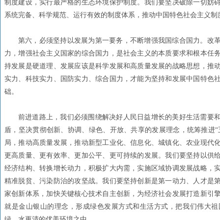
制度建设，实行最严格的生态环境保护制度。我们要坚决破除一切妨
系统完备、科学规范、运行有效的制度体系，推动中国特色社会主义制
第六，必须坚持以发展为第一要务，不断增强我国综合国力。改革
力，增强社会主义国家的综合国力，是社会主义的本质要求和根本任
持发展是硬道理、发展应该是科学发展和高质量发展的战略思想，推
实力、科技实力、国防实力、综合国力，才能为坚持和发展中国特色
础。
前进道路上，我们必须围绕解决好人民日益增长的美好生活需要
盾，坚决贯彻创新、协调、绿色、开放、共享的发展理念，统筹推进“五
局，推动高质量发展，推动新型工业化、信息化、城镇化、农业现代
更高质量、更有效率、更加公平、更可持续的发展。我们要坚持以供
经济结构、转换增长动力，积极扩大内需，实施区域协调发展战略，
精准脱贫、污染防治的攻坚战。我们要坚持创新是第一动力、人才是
家创新体系，加快关键核心技术自主创新，为经济社会发展打造新引
就是金山银山的理念，形成绿色发展方式和生活方式，把我们伟大祖
绿、水更清的优美环境之中。