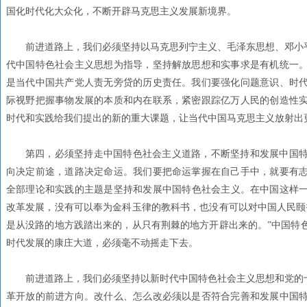
国化时代化大众化，不断开辟马克思主义发展新境界。
前进道路上，我们必须坚持以马克思列宁主义、毛泽东思想、邓小平
代中国特色社会主义思想为指导，坚持解放思想和实事求是有机统一。
是当代中国共产党人责无旁贷的历史责任。我们要强化问题意识、时
际视野把握事物发展的本质和内在联系，紧密跟踪亿万人民的创造性
时代和实践给我们提出的新的重大课题，让当代中国马克思主义放射出
第四，必须坚持走中国特色社会主义道路，不断坚持和发展中国特
向决定前途，道路决定命运。我们要把命运掌握在自己手中，就要有志
全部理论和实践的主题是坚持和发展中国特色社会主义。在中国这样一个
改革发展，没有可以奉为金科玉律的教科书，也没有可以对中国人民颐
是从没路的地方践踏出来的，从只有荆棘的地方开辟出来的。”中国特
时代发展的康庄大道，必须毫不动摇走下去。
前进道路上，我们必须坚持以新时代中国特色社会主义思想和党的十
革开放的前进方向。改什么、怎么改必须以是否符合完善和发展中国