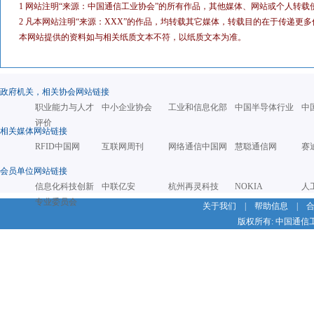
1 网站注明“来源：中国通信工业协会”的所有作品，其他媒体、网站或个人转载
2 凡本网站注明“来源：XXX”的作品，均转载其它媒体，转载目的在于传递
本网站提供的资料如与相关纸质文本不符，以纸质文本为准。
政府机关，相关协会网站链接
职业能力与人才
中小企业协会
工业和信息化部
中国半导体行业
中
评价
相关媒体网站链接
RFID中国网
互联网周刊
网络通信中国网
慧聪通信网
赛
会员单位网站链接
信息化科技创新
中联亿安
杭州再灵科技
NOKIA
人
专业委员会
关于我们
|
帮助信息
|
版权所有: 中国通信