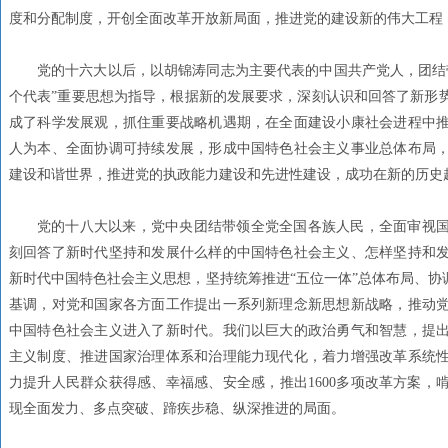
度和分配制度，开创全面改革开放新局面，推进党的建设新的伟大工程
党的十六大以后，以胡锦涛同志为主要代表的中国共产党人，团结
个代表”重要思想为指导，根据新的发展要求，深刻认识和回答了新形
成了科学发展观，抓住重要战略机遇期，在全面建设小康社会进程中
人为本、全面协调可持续发展，形成中国特色社会主义事业总体布局
建设和谐世界，推进党的执政能力建设和先进性建设，成功在新的历史
党的十八大以来，党中央团结带领全党全国各族人民，全面审视
刻回答了新时代坚持和发展什么样的中国特色社会主义、怎样坚持和
新时代中国特色社会主义思想，坚持统筹推进“五位一体”总体布局、协
基调，对党和国家各方面工作提出一系列新理念新思想新战略，推动
中国特色社会主义进入了新时代。我们以巨大的政治勇气和智慧，提
主义制度、推进国家治理体系和治理能力现代化，着力增强改革系统
力提升人民群众获得感、幸福感、安全感，推出1600多项改革方案，
现全面发力、多点突破、蹄疾步稳、纵深推进的局面。