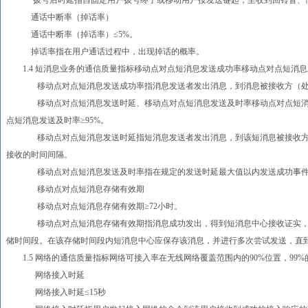
拨号后时延指自固定用户拨号终了或移动用户按发送键起，至收到回铃音、忙
通话中断率（掉话率）
通话中断率（掉话率）≤5%。
掉话率指在用户通话过程中，出现掉话的概率。
1.4 短消息业务的通信质量指标移动点对点短消息发送成功率移动点对点短消息发
移动点对点短消息发送成功率指消息发送者发出消息，到消息被接收方（处于
移动点对点短消息发送时延、移动点对点短消息发送及时率移动点对点短消息发
点短消息发送及时率≥95%。
移动点对点短消息发送时延指短消息发送者发出消息，到该短消息被接收方（
接收的时间间隔。
移动点对点短消息发送及时率指在规定的发送时延最大值以内发送成功事件
移动点对点短消息存储有效期
移动点对点短消息存储有效期≥72小时。
移动点对点短消息存储有效期指消息成功发出，得到短消息中心接收证实，在
储时间段。在该存储时间段内短消息中心应保存该消息，并进行多次尝试发送，直
1.5 网络的通信质量指标网络可接入率在无线网络覆盖范围内的90%位置，99%
网络接入时延
网络接入时延≤15秒