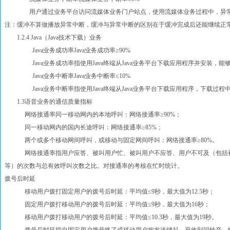
用户通过业务平台访问流媒体业务门户站点，使用流媒体业务过程中，异常
注：缓冲不算做播放异常中断，缓冲与异常中断的区别在于缓冲完成后还能继续正
1.2.4 Java（Java技术下载）业务
Java业务成功率Java业务成功率≥90%
Java业务成功率指使用Java终端从Java业务平台下载应用程序并安装，能够
Java业务中断率Java业务中断率≤10%
Java业务中断率指使用Java终端从Java业务平台下载应用程序，下载过程
1.3语音业务的通信质量指标
网络接通率同一移动网内的本地呼叫：网络接通率≥90%；
同一移动网内的国内长途呼叫：网络接通率≥85%；
两个或多个移动网间呼叫，或移动与固定网间呼叫：网络接通率≥80%。
网络接通率指用户应答、被叫用户忙、被叫用户不应答、用户不可及（包括被
等）的次数与总有效呼叫次数之比。对接通率的考核在忙时统计。
拨号后时延
移动用户拨打固定用户的拨号后时延：平均值≤9秒，最大值为12.5秒；
固定用户拨打移动用户的拨号后时延：平均值≤9秒，最大值为16秒；
移动用户拨打移动用户的拨号后时延：平均值≤10.3秒，最大值为19秒。