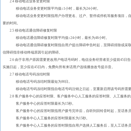
2.4 移动电话业务变更时限
移动电话业务变更时限平均值≤1小时，最长为24小时。
移动电话业务变更时限指用户办理更名、过户、暂停或停机等服务项目，自办
要的时间。
2.5 移动电话通信障碍修复时限
移动电话通信障碍修复时限平均值≤24小时，最长为48小时。
移动电话通信障碍修复时限指自用户提出障碍申告时起，至障碍排除或采取其
信障碍指非移动终端原因引起的障碍。
2.6 由于非用户原因需要更改用户电话号码时，电信业务经营者至少提前45日告
实施日起，至少应在45日内，免费向所有来话用户连续播放改号提示音。
2.7 移动电话号码冻结时限
移动电话号码冻结时限最短为90日。
移动电话号码冻结时限指自电话号码注销之日起，至重新启用该号码所需要
2.8 客户服务中心的应答时限、客户服务中心人工服务的应答时限、人工服务的
客户服务中心的应答时限最长为15秒。
客户服务中心的应答时限指用户拨号完毕后，自听到回铃音时起，至话务员（
客户服务中心人工服务的应答时限最长为15秒。
客户服务中心人工服务的应答时限指自用户选择人工服务后，至人工话务员