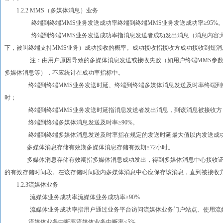
1.2.2 MMS（多媒体消息）业务
终端到终端MMS业务发送成功率终端到终端MMS业务发送成功率≥95%
终端到终端MMS业务发送成功率指消息发送者成功发出消息（消息内容大小
下，被叫终端支持MMS业务）成功接收的概率。成功接收指接收方成功接收到短
注：由用户原因导致的多媒体消息发送或接收失败（如用户终端MMS参数配
多媒体消息等），不应统计在成功率指标中。
终端到终端MMS业务发送时延、终端到终端多媒体消息发送及时率终端到终端M
时；
终端到终端MMS业务发送时延指消息发送者发出消息，到该消息被接收方（
终端到终端多媒体消息发送及时率≥90%。
终端到终端多媒体消息发送及时率指在规定的发送时延最大值以内发送成功
多媒体消息存储有效期多媒体消息存储有效期≥72小时。
多媒体消息存储有效期指多媒体消息成功发出，得到多媒体消息中心接收证实
的有效存储时间段。在该存储时间段内多媒体消息中心应保存该消息，直到被接收
1.2.3流媒体业务
流媒体业务成功率流媒体业务成功率≥90%
流媒体业务成功率指用户通过业务平台访问流媒体业务门户站点、使用流媒
流媒体业务中断率流媒体业务中断率≤5%