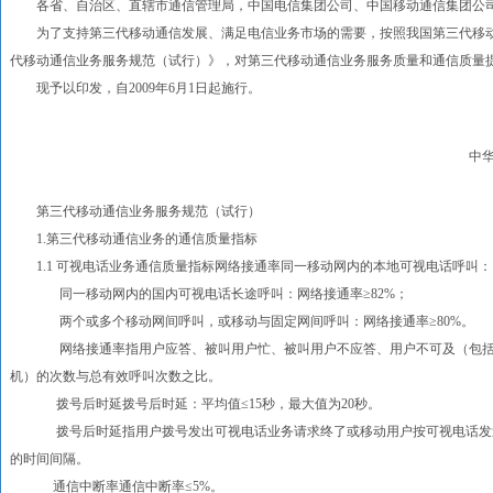
各省、自治区、直辖市通信管理局，中国电信集团公司、中国移动通信集团公司
为了支持第三代移动通信发展、满足电信业务市场的需要，按照我国第三代移动
代移动通信业务服务规范（试行）》，对第三代移动通信业务服务质量和通信质量
现予以印发，自2009年6月1日起施行。
中华人民共和国工业和
二OO九年四月二
第三代移动通信业务服务规范（试行）
1.第三代移动通信业务的通信质量指标
1.1 可视电话业务通信质量指标网络接通率同一移动网内的本地可视电话呼叫：网
同一移动网内的国内可视电话长途呼叫：网络接通率≥82%；
两个或多个移动网间呼叫，或移动与固定网间呼叫：网络接通率≥80%。
网络接通率指用户应答、被叫用户忙、被叫用户不应答、用户不可及（包括被
机）的次数与总有效呼叫次数之比。
拨号后时延拨号后时延：平均值≤15秒，最大值为20秒。
拨号后时延指用户拨号发出可视电话业务请求终了或移动用户按可视电话发送
的时间间隔。
通信中断率通信中断率≤5%。