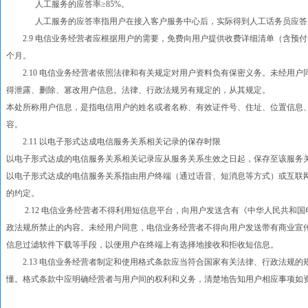
人工服务的应答率≥85%。
人工服务的应答率指用户在接入客户服务中心后，实际得到人工话务员应答服
2.9 电信业务经营者应根据用户的需要，免费向用户提供收费详细清单（含预付
个月。
2.10 电信业务经营者依照法律和有关规定对用户资料负有保密义务。未经用户
得泄露、删除、篡改用户信息。法律、行政法规另有规定的，从其规定。
本处所称用户信息，是指电信用户的姓名或者名称、有效证件号、住址、位置信息
容。
2.11 以电子形式达成电信服务关系相关记录的保存时限
以电子形式达成的电信服务关系相关记录应从服务关系生效之日起，保存至该服务
以电子形式达成的电信服务关系指由用户终端（通过语音、短消息等方式）或互联
的约定。
2.12 电信业务经营者不得利用短信息平台，向用户发送含有《中华人民共和国
政法规所禁止的内容。未经用户同意，电信业务经营者不得向用户发送带有商业宣
信息过滤软件下载等手段，以便用户在终端上有选择地接收和拒收短信息。
2.13 电信业务经营者制定和使用格式条款应当符合国家有关法律、行政法规的
懂。格式条款中应明确经营者与用户间的权利和义务，清楚地告知用户相应事项如