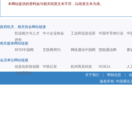
本网站提供的资料如与相关纸质文本不符，以纸质文本为准。
政府机关，相关协会网站链接
职业能力与人才
中小企业协会
工业和信息化部
中国半导体行业
中
评价
相关媒体网站链接
RFID中国网
互联网周刊
网络通信中国网
慧聪通信网
赛
会员单位网站链接
信息化科技创新
中联亿安
杭州再灵科技
NOKIA
人
专业委员会
关于我们
|
帮助信息
|
版权所有: 中国通信