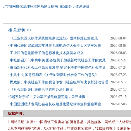
5.市域网格化治理标准体系建设指南 第5部分：体系评价
相关新闻>>
·
《工业机器人操作系统性能测试规范》团体标准征集意见
2026-08-04
·
中国代表团完成2027年世界无线电通信大会亚太区第三次筹
2026-08-03
·
工业和信息化部量子信息标准化技术委员会成立
2026-08-03
·
中社部召开《中共中央 国务院关于加强新时代社会工作的意见
2026-07-27
·
推动新时代社会工作高质量发展 坚定不移走中国特色社会主义
2026-07-24
·
中共中央 国务院印发《关于加强新时代社会工作的意见》
2026-07-23
·
民政部、中央社会工作部联合印发《社会组织评比表彰活动管理
2026-07-17
·
《社会组织评比表彰活动管理办法》解读
2026-07-17
·
3起整治形式主义为基层减负典型问题，公开通报！
2026-07-15
·
中国亚洲经济发展协会会长权顺基接受纪律审查和监察调查
2026-07-03
版权声明：
1 网站注明“来源：中国通信工业协会”的所有作品，其他媒体、网站或个人转载
2 凡本网站注明“来源：XXX”的作品，均转载其它媒体，转载目的在于传递