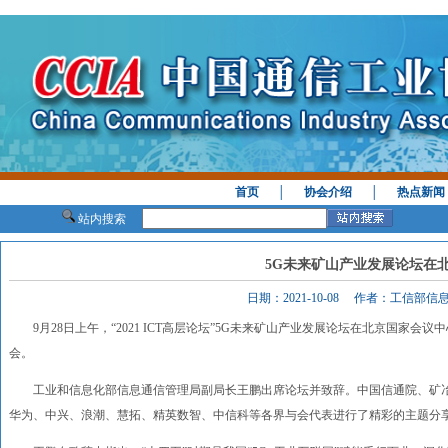
首页
│
协会介绍
│
热点新闻
站内搜索
5G未来矿山产业发展论坛在
日期：2021-10-08 作者：工信部
9月28日上午，“2021 ICT高层论坛”5G未来矿山产业发展论坛在北京国家会
会。
工业和信息化部信息通信管理局副局长王鹏出席论坛并致辞。中国信通院、矿冶
华为、中兴、浪潮、慧拓、精英数智、中信科等各界与会代表进行了精彩的主题分