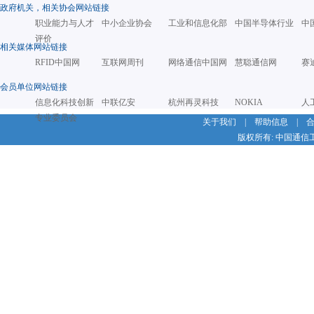
政府机关，相关协会网站链接
职业能力与人才
中小企业协会
工业和信息化部
中国半导体行业
中
评价
相关媒体网站链接
RFID中国网
互联网周刊
网络通信中国网
慧聪通信网
赛
会员单位网站链接
信息化科技创新
中联亿安
杭州再灵科技
NOKIA
人
专业委员会
关于我们
|
帮助信息
|
版权所有: 中国通信