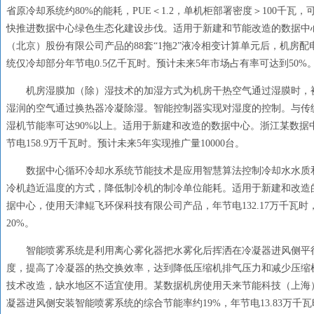
省原冷却系统约80%的能耗，PUE＜1.2，单机柜部署密度＞100千
快推进数据中心绿色生态化建设步伐。适用于新建和节能改造的数据中
（北京）股份有限公司产品的88套“1拖2”液冷相变计算单元后，机房配
统仅冷却部分年节电0.5亿千瓦时。预计未来5年市场占有率可达到50%
机房湿膜加（除）湿技术的加湿方式为机房干热空气通过湿膜时，
湿润的空气通过换热器冷凝除湿。智能控制器实现对湿度的控制。与传
湿机节能率可达90%以上。适用于新建和改造的数据中心。浙江某数据
节电158.9万千瓦时。预计未来5年实现推广量10000台。
数据中心循环冷却水系统节能技术是应用智慧算法控制冷却水水质
冷机趋近温度的方式，降低制冷机的制冷单位能耗。适用于新建和改造的
据中心，使用天津鲲飞环保科技有限公司产品，年节电132.17万千瓦时
20%。
智能喷雾系统是利用离心雾化器把水雾化后挥洒在冷凝器进风侧平
度，提高了冷凝器的热交换效率，达到降低压缩机排气压力和减少压缩
技术改造，缺水地区不适宜使用。某数据机房使用天来节能科技（上海
凝器进风侧安装智能喷雾系统的综合节能率约19%，年节电13.83万