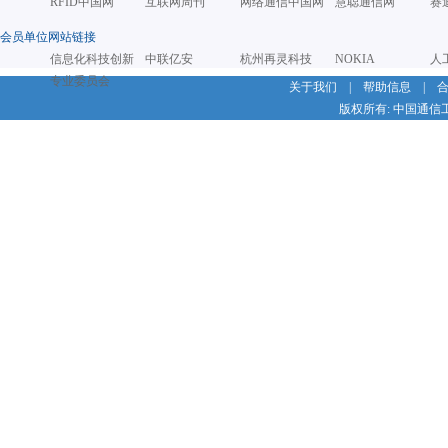
RFID中国网
互联网周刊
网络通信中国网
慧聪通信网
赛
会员单位网站链接
信息化科技创新
中联亿安
杭州再灵科技
NOKIA
人
专业委员会
关于我们
|
帮助信息
|
版权所有: 中国通信