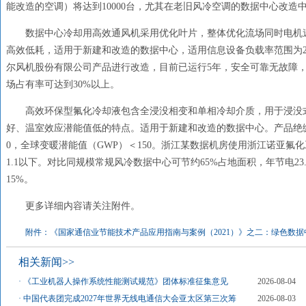
能改造的空调）将达到10000台，尤其在老旧风冷空调的数据中心改造
数据中心冷却用高效通风机采用优化叶片，整体优化流场同时电机
高效低耗，适用于新建和改造的数据中心，适用信息设备负载率范围为25
尔风机股份有限公司产品进行改造，目前已运行5年，安全可靠无故障，单
场占有率可达到30%以上。
高效环保型氟化冷却液包含全浸没相变和单相冷却介质，用于浸没
好、温室效应潜能值低的特点。适用于新建和改造的数据中心。产品绝
0，全球变暖潜能值（GWP）＜150。浙江某数据机房使用浙江诺亚氟
1.1以下。对比同规模常规风冷数据中心可节约65%占地面积，年节电2
15%。
更多详细内容请关注附件。
附件：《国家通信业节能技术产品应用指南与案例（2021）》之二：绿色数据中
相关新闻>>
·
《工业机器人操作系统性能测试规范》团体标准征集意见
2026-08-04
·
中国代表团完成2027年世界无线电通信大会亚太区第三次筹
2026-08-03