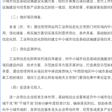
小城市信息基础设施建设实施方案，组织开展重点项目建设，加大工作
设施建设与培育新产业新业态的统一规划、统筹部署，积极探索创新经
（二）做好项目储备。
各省（区、市）通信管理局会同工业和信息化主管部门对区域内中
局、强化储备，将实施方案切实落实到需求突出、条件具备、基础较好
信息化部。工业和信息化部组织建立中小城市信息基础设施建设项目库
（三）强化监测评估。
工业和信息化部将依托项目库建设，对中小城市信息基础设施建设
项目建设内容、技术方案、示范效应等方面开展评估，打造典型示范标
革委、通信管理局等从项目库中择优推荐纳入“中西部地区中小城市基础
家工程的项目，项目汇总单位和各地相关主管部门要强化事中事后监管
（四）促进多元投入。
进一步突出企业投资主体作用，基础电信企业要将提升中小城市信息
城千兆”和“千城千池”目标分解年度投资计划，确保落实到位。鼓励各
向中小城市倾斜，发挥信息服务龙头企业带动作用，培育形成更多产业