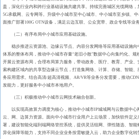
盖，深化行业内和跨行业基础设施共建共享。持续完善城区光缆网络，加
5G承载网、云专网等。升级中小城市至中心城市、中小城市至乡镇、
面推广部署100G OTN设备，满足云边互联、公众宽带、政企专线等
（二）有序布局中小城市应用基础设施。
稳步推进云资源池、边缘云节点、内容分发网络等应用基础设施向
体系的整体布局，推动中小城市存量“老旧小散”数据中心向集约化、规
开展云资源布局，合理布局算力服务，带动政务、医疗、教育、产业、
索构建区域内的共享型边缘云节点，打造集网络、计算、存储、智能、
务应用需求。结合高清/超高清视频、AR/VR等业务分发需要，推动C
发能力，更好服务中小城市本地用户。
（三）积极推动中小城市云网技术融合创新。
以实现高效算力调度为核心，推动中小城市IP城域网与云数据中心
云、网、边算力资源。面向中小城市行业用户上云场景，加快软件定义广域网
署，建设智能化端到端网络管控系统，提供灵活组网、弹性随选、智能
异化保障等能力，支持不同企业业务按需敏捷入云，助力企业数字化转