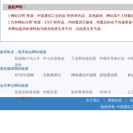
版权声明：
1 网站注明“来源：中国通信工业协会”的所有作品，其他媒体、网站或个人转载
2 凡本网站注明“来源：XXX”的作品，均转载其它媒体，转载目的在于传递
本网站提供的资料如与相关纸质文本不符，以纸质文本为准。
政府机关，相关协会网站链接
职业能力与人才
中小企业协会
工业和信息化部
中国半导体行业
中
评价
相关媒体网站链接
RFID中国网
互联网周刊
网络通信中国网
慧聪通信网
赛
会员单位网站链接
信息化科技创新
中联亿安
杭州再灵科技
NOKIA
人
专业委员会
关于我们
|
帮助信息
|
版权所有: 中国通信