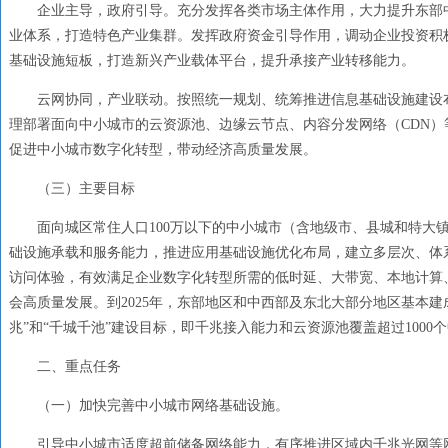
企业主导，政府引导。充分发挥各类市场主体作用，大力提升东部
业体系，打造特色产业集群。发挥政府资金引导作用，调动企业投资积
基础设施短板，打造新兴产业载体平台，提升承接产业转移能力。
云网协同，产业联动。按照统一规划、统筹推进信息基础设施建设
理部署面向中小城市的云资源池、边缘云节点、内容分发网络（CDN
促进中小城市数字化转型，带动经济高质量发展。
（三）主要目标
面向城区常住人口100万以下的中小城市（含地级市、县城和特大
础设施承载和服务能力，推进应用基础设施优化布局，建立多层次、体
访问体验，有效满足企业数字化转型所需的低时延、大带宽、本地计算
会高质量发展。到2025年，东部地区和中西部及东北大部分地区基本
兆”和“千城千池”建设目标，即千兆接入能力和云资源池覆盖超过1000
二、重点任务
（一）加快完善中小城市网络基础设施。
引导中小城市适度超前储备网络能力，有序推进区域内千兆光网等