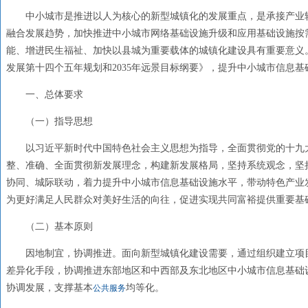
中小城市是推进以人为核心的新型城镇化的发展重点，是承接产业
融合发展趋势，加快推进中小城市网络基础设施升级和应用基础设施按
能、增进民生福祉、加快以县城为重要载体的城镇化建设具有重要意义
发展第十四个五年规划和2035年远景目标纲要》，提升中小城市信息
一、总体要求
（一）指导思想
以习近平新时代中国特色社会主义思想为指导，全面贯彻党的十九
整、准确、全面贯彻新发展理念，构建新发展格局，坚持系统观念，坚
协同、城际联动，着力提升中小城市信息基础设施水平，带动特色产业
为更好满足人民群众对美好生活的向往，促进实现共同富裕提供重要基
（二）基本原则
因地制宜，协调推进。面向新型城镇化建设需要，通过组织建立项
差异化手段，协调推进东部地区和中西部及东北地区中小城市信息基础
协调发展，支撑基本
均等化。
公共服务