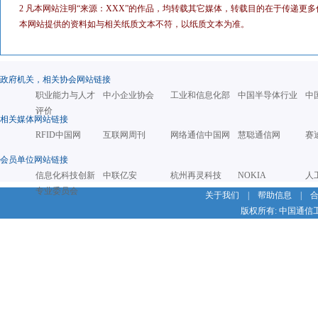
2 凡本网站注明“来源：XXX”的作品，均转载其它媒体，转载目的在于传递
本网站提供的资料如与相关纸质文本不符，以纸质文本为准。
政府机关，相关协会网站链接
职业能力与人才
中小企业协会
工业和信息化部
中国半导体行业
中
评价
相关媒体网站链接
RFID中国网
互联网周刊
网络通信中国网
慧聪通信网
赛
会员单位网站链接
信息化科技创新
中联亿安
杭州再灵科技
NOKIA
人
专业委员会
关于我们
|
帮助信息
|
版权所有: 中国通信