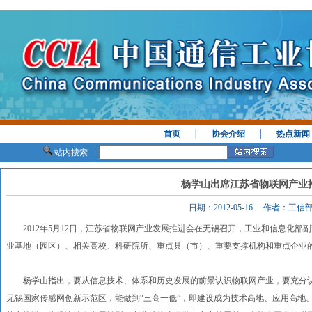
首页
│
协会介绍
│
热点新闻
站内搜索
杨学山出席江苏省物联网产业
日期：2012-05-16 作者：工
2012年5月12日，江苏省物联网产业发展推进会在无锡召开，工业和信息化部
业基地（园区）、相关高校、科研院所、重点县（市）、重要支撑机构和重点企业
杨学山指出，要从信息技术、体系和历史发展的前景认识物联网产业，要充分认
无锡国家传感网创新示范区，能做到“三高一低”，即建设成为技术高地、应用高地