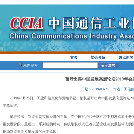
首页
│
协会介绍
│
热点新闻
站内搜索
苗圩出席中国发展高层论坛2019年
日期：2019-03-25 作者：工
2019年3月25日，工业和信息化部党组书记、部长苗圩出席中国发展高层论坛20
主题演讲。
苗圩指出，制造业是实体经济的主体，在中国经济和全球经济中都发挥着十分关
量发展阶段，呈现出一系列新的特点，传统增长模式已难以适应经济发展新常态的
推动制造业高质量发展的根本原因。