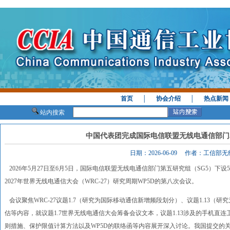
首页
│
协会介绍
│
热点新闻
站内搜索
中国代表团完成国际电信联盟无线电通信部门
日期：2026-06-09 作者：工信部
2026年5月27日至6月5日，国际电信联盟无线电通信部门第五研究组（SG5）下
2027年世界无线电通信大会（WRC-27）研究周期WP5D的第八次会议。
会议聚焦WRC-27议题1.7（研究为国际移动通信新增频段划分）、议题1.13（
估等内容，就议题1.7世界无线电通信大会筹备会议文本，议题1.13涉及的手机直
则措施、保护限值计算方法以及WP5D的联络函等内容展开深入讨论。我国提交的关于