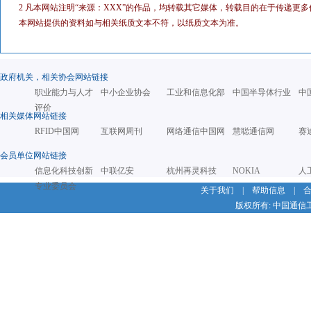
2 凡本网站注明“来源：XXX”的作品，均转载其它媒体，转载目的在于传递
本网站提供的资料如与相关纸质文本不符，以纸质文本为准。
政府机关，相关协会网站链接
职业能力与人才
中小企业协会
工业和信息化部
中国半导体行业
中
评价
相关媒体网站链接
RFID中国网
互联网周刊
网络通信中国网
慧聪通信网
赛
会员单位网站链接
信息化科技创新
中联亿安
杭州再灵科技
NOKIA
人
专业委员会
关于我们
|
帮助信息
|
版权所有: 中国通信