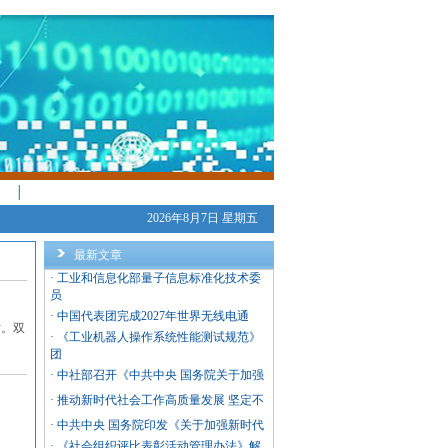
│
2026年8月7日 星期五
最新文章
·
工业和信息化部量子信息标准化技术委
员
·
中国代表团完成2027年世界无线电通
话。双
·
《工业机器人操作系统性能测试规范》
团
·
中社部召开《中共中央 国务院关于加强
·
推动新时代社会工作高质量发展 坚定不
·
中共中央 国务院印发《关于加强新时代
·
《社会组织评比表彰活动管理办法》解