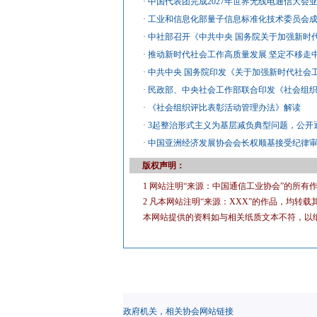
·
中国代表团完成2027年世界无线电通信大会
·
工业和信息化部量子信息标准化技术委员会
·
中社部召开《中共中央 国务院关于加强新时
·
推动新时代社会工作高质量发展 坚定不移走
·
中共中央 国务院印发《关于加强新时代社会
·
民政部、中央社会工作部联合印发《社会组
·
《社会组织评比表彰活动管理办法》解读
·
3起整治形式主义为基层减负典型问题，公开
·
中国亚洲经济发展协会会长权顺基接受纪律
版权声明：
1 网站注明“来源：中国通信工业协会”的所
2 凡本网站注明“来源：XXX”的作品，均
本网站提供的资料如与相关纸质文本不符，以
政府机关，相关协会网站链接