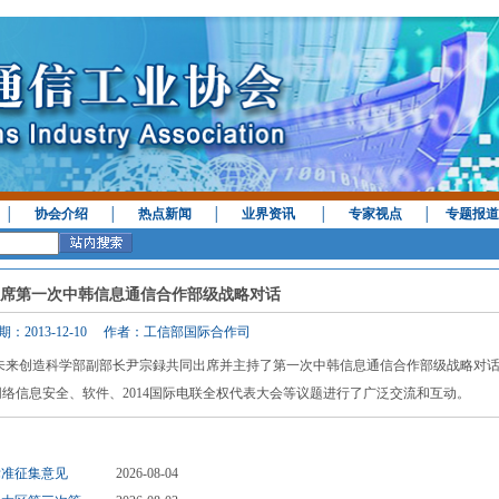
│
协会介绍
│
热点新闻
│
业界资讯
│
专家视点
│
专题报道
席第一次中韩信息通信合作部级战略对话
期：2013-12-10 作者：工信部国际合作司
未来创造科学部副部长尹宗録共同出席并主持了第一次中韩信息通信合作部级战略对
络信息安全、软件、2014国际电联全权代表大会等议题进行了广泛交流和互动。
标准征集意见
2026-08-04