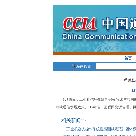
首页
站内搜索
尚冰出
日
12月6日，工业和信息化部副部长尚冰与韩国
方就通信发展政策、5G标准、互联网资源管理、网
相关新闻>>
·
《工业机器人操作系统性能测试规范》团体