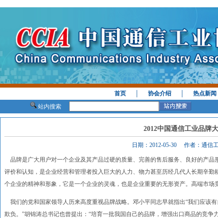
首页
│
协会介绍
│
热点新闻
站内搜索
2012中国通信工业品牌
日期：2012-05-30 作者：通
品牌是广大用户对一个企业及其产品过硬的质量、完善的售后服务、良好的产品
评价和认知，是企业经营和管理者投入巨大的人力、物力甚至历经几代人长期辛勤
个企业的精神和形象，它是一个企业的灵魂，也是企业重要的无形资产。高端市场
我们的党和国家领导人历来高度重视品牌战略。邓小平同志早就指出“我们应该有
欺负。”胡锦涛总书记也曾提出：“培育一批我国自己的品牌，增强出口商品的竞争力