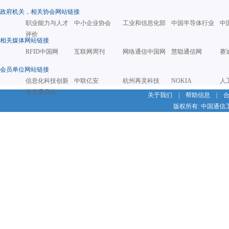
政府机关，相关协会网站链接
职业能力与人才
中小企业协会
工业和信息化部
中国半导体行业
中
评价
相关媒体网站链接
RFID中国网
互联网周刊
网络通信中国网
慧聪通信网
赛
会员单位网站链接
信息化科技创新
中联亿安
杭州再灵科技
NOKIA
人
专业委员会
关于我们
|
帮助信息
|
版权所有: 中国通信