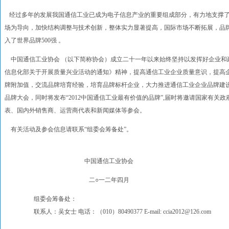
经过多年的发展我国通信工业已成为电子信息产业的重要组成部分，有力地支撑了
场为导向，加快结构调整与技术创新，整体实力显著提高，国际市场不断拓展，品
入了世界品牌500强 。
中国通信工业协会 （以下简称协会）成立二十一年以来始终坚持以发挥好企业和
信息化部关于开展质量兴业活动的通知》精神，提高通信工业企业质量意识，提高
牌附加值，交流品牌培育经验，培育品牌标杆企业，大力推进通信工业企业品牌建设，
品牌大会，同时将发布“2012中国通信工业最有价值的品牌”,届时将邀请国家有
表、国内外销售商、运营商代表和新闻媒体等参会。
有关活动及参会信息请联系“组委会筹备处”。
中国通信工业协会
二○一二年四月
组委会筹备处：
联系人：吴女士 电话：（010）80490377 E-mail: ccia2012@126.com